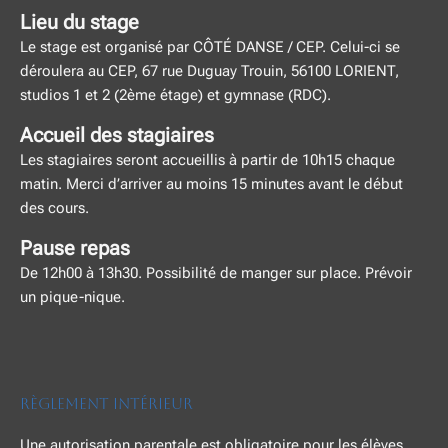
Lieu du stage
Le stage est organisé par CÔTÉ DANSE / CEP. Celui-ci se
déroulera au CEP, 67 rue Duguay Trouin, 56100 LORIENT,
studios 1 et 2 (2ème étage) et gymnase (RDC).
Accueil des stagiaires
Les stagiaires seront accueillis à partir de 10h15 chaque
matin. Merci d’arriver au moins 15 minutes avant le début
des cours.
Pause repas
De 12h00 à 13h30. Possibilité de manger sur place. Prévoir
un pique-nique.
Règlement Intérieur
Une autorisation parentale est obligatoire pour les élèves