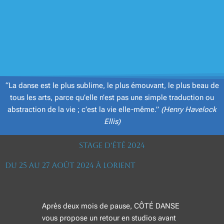
“La danse est le plus sublime, le plus émouvant, le plus beau de
tous les arts, parce qu’elle n’est pas une simple traduction ou
abstraction de la vie ; c’est la vie elle-même.”
(Henry Havelock
Ellis)
Stage d’été 2024
Du 25 au 27 août 2024 à Lorient
Après deux mois de pause, CÔTÉ DANSE
vous propose un retour en studios avant