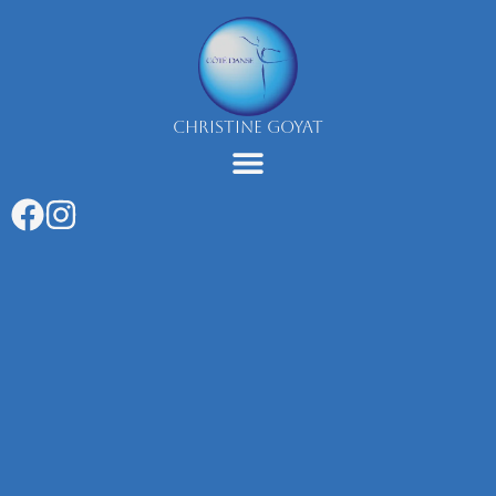
Aller
au
contenu
CHRISTINE GOYAT