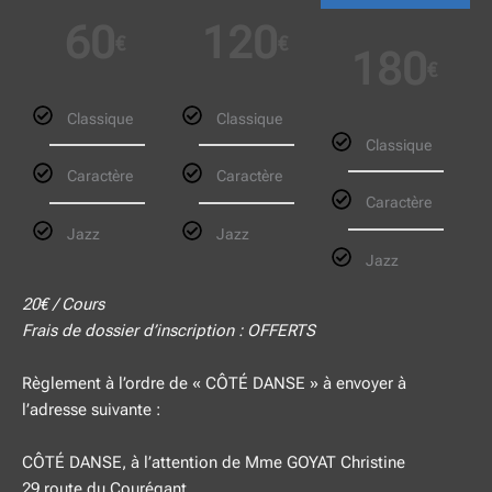
60
120
€
€
180
€
Classique
Classique
Classique
Caractère
Caractère
Caractère
Jazz
Jazz
Jazz
20€ / Cours
Frais de dossier d’inscription : OFFERTS
Règlement à l’ordre de « CÔTÉ DANSE » à envoyer à
l’adresse suivante :
CÔTÉ DANSE, à l’attention de Mme GOYAT Christine
29 route du Courégant