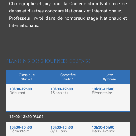
Chorégraphe et jury pour la Confédération Nationale de
danse et d’autres concours Nationaux et Internationaux.
Professeur invité dans de nombreux stage Nationaux et
Internationaux.
Planning des 3 Journées de stage
Classique
Caractère
Jazz
Studio 1
Studio 2
Gymnase
10h30-12h00
10h30-12h00
10h30-12h00
Débutant
15 ans et +
Élémentaire
12h00-13h30 PAUSE
13h30-15h00
13h30-15h00
13h30-15h00
Élémentaire
8 / 11 ans
Inter / Avancé