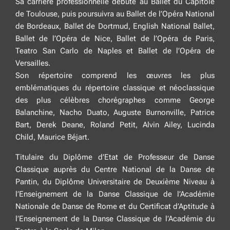
Sa carrière professionnelle débute au Ballet du Capitole
de Toulouse, puis poursuivra au Ballet de l’Opéra National
de Bordeaux, Ballet de Dortmud, English National Ballet,
Ballet de l’Opéra de Nice, Ballet de l’Opéra de Paris,
Teatro San Carlo de Naples et Ballet de l’Opéra de
Versailles.
Son répertoire comprend les œuvres les plus
emblématiques du répertoire classique et néoclassique
des plus célèbres chorégraphes comme George
Balanchine, Nacho Duato, Auguste Burnonville, Patrice
Bart, Derek Deane, Roland Petit, Alvin Ailey, Lucinda
Child, Maurice Béjart.
Titulaire du Diplôme d’Etat de Professeur de Danse
Classique auprès du Centre National de la Danse de
Pantin, du Diplôme Universitaire de Deuxième Niveau à
l’Enseignement de la Danse Classique de l’Académie
Nationale de Danse de Rome et du Certificat d’Aptitude à
l’Enseignement de la Danse Classique de l’Académie du