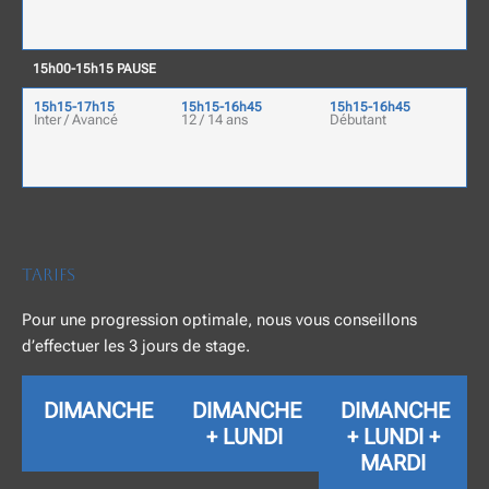
15h00-15h15 PAUSE
15h15-17h15
15h15-16h45
15h15-16h45
Inter / Avancé
12 / 14 ans
Débutant
Tarifs
Pour une progression optimale, nous vous conseillons
d’effectuer les 3 jours de stage.
DIMANCHE
DIMANCHE
DIMANCHE
+ LUNDI
+ LUNDI +
MARDI