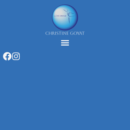
Aller
au
contenu
CHRISTINE GOYAT