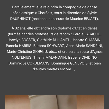
Parallèlement, elle rejoindra la compagnie de danse
néoclassique « Choréa », sous la direction de Sylvie
DAUPHINOT (ancienne danseuse de Maurice BEJART).
À 32 ans, elle obtiendra son diplôme d’Etat en danse
(formée par des professeurs de renom : Carole LAGACHE,
Jocelyn BOSSER, Clothilde DUHAMEL, Jacotte CHASSIN,
Pamela HARRIS, Barbara SCHWARZ, Anne-Marie SANDRINI,
Marie-Christine GIORGIU, etc… et croisera la route d’Agnès
NOLTENIUS, Thierry MALANDAIN, Isabelle CIVIDINO,
Dominique CORDEMANS, Dominique GENEVOIS, et bien
d’autres maîtres encore…).