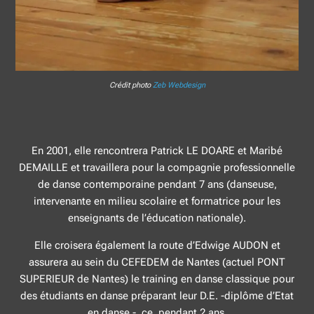
Crédit photo
Zeb Webdesign
En 2001, elle rencontrera Patrick LE DOARE et Maribé
DEMAILLE et travaillera pour la compagnie professionnelle
de danse contemporaine pendant 7 ans (danseuse,
intervenante en milieu scolaire et formatrice pour les
enseignants de l’éducation nationale).
Elle croisera également la route d’Edwige AUDON et
assurera au sein du CEFEDEM de Nantes (actuel PONT
SUPERIEUR de Nantes) le training en danse classique pour
des étudiants en danse préparant leur D.E. -diplôme d’Etat
en danse -, ce, pendant 2 ans.