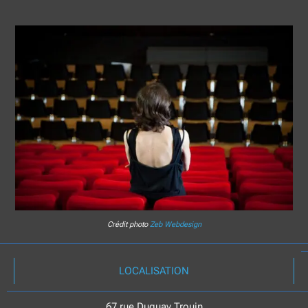
Crédit photo
Zeb Webdesign
LOCALISATION
67 rue Duguay Trouin