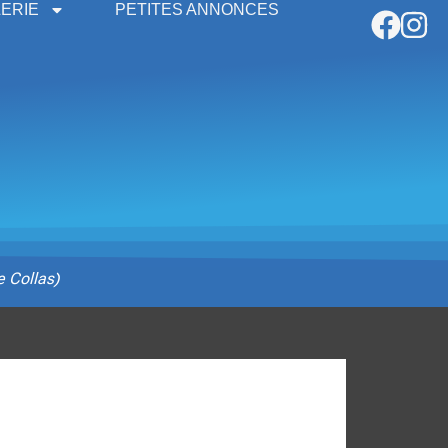
ERIE
PETITES ANNONCES
e Collas)